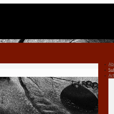
Ab
Su
Ar